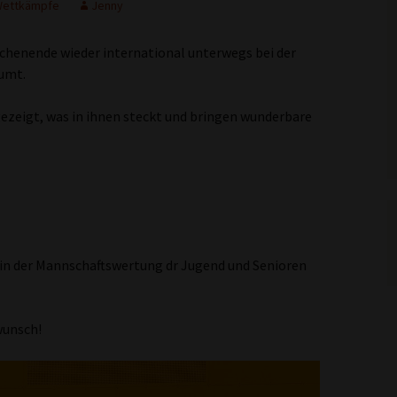
ettkämpfe
Jenny
enende wieder international unterwegs bei der
umt.
ezeigt, was in ihnen steckt und bringen wunderbare
 in der Mannschaftswertung dr Jugend und Senioren
wunsch!