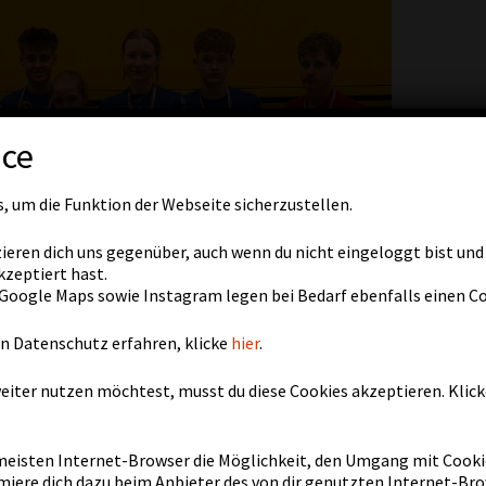
ice
, um die Funktion der Webseite sicherzustellen.
zieren dich uns gegenüber, auch wenn du nicht eingeloggt bist und 
kzeptiert hast.
Google Maps sowie Instagram legen bei Bedarf ebenfalls einen Co
en Datenschutz erfahren, klicke
hier
.
eiter nutzen möchtest, musst du diese Cookies akzeptieren. Klick
 meisten Internet-Browser die Möglichkeit, den Umgang mit Cooki
rmiere dich dazu beim Anbieter des von dir genutzten Internet-Bro