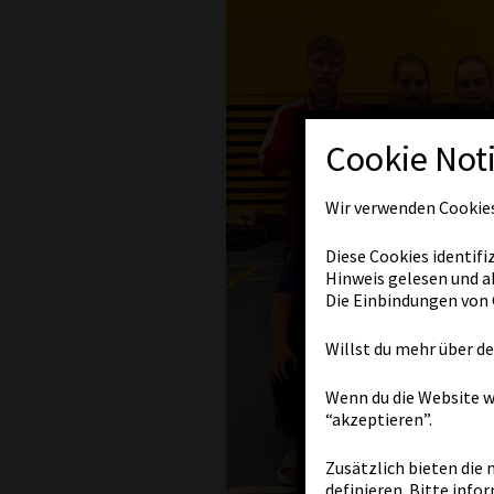
Cookie Not
Wir verwenden Cookies
Diese Cookies identifi
Hinweis gelesen und a
Die Einbindungen von 
Willst du mehr über d
Wenn du die Website w
“akzeptieren”.
Zusätzlich bieten die
definieren. Bitte info