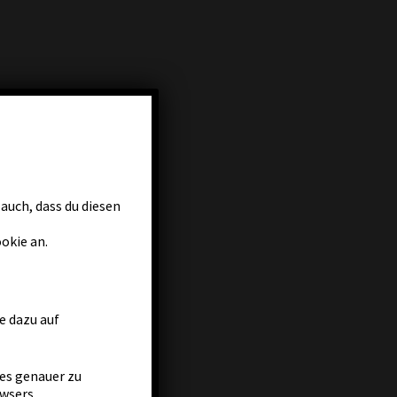
auch, dass du diesen
okie an.
e dazu auf
es genauer zu
wsers.