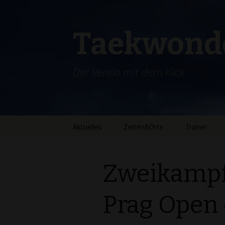
Taekwondo
Der Verein mit dem Kick
Zum
Aktuelles
Zeiten&Orte
Trainer
Inhalt
springen
Zweikampf
Prag Open 