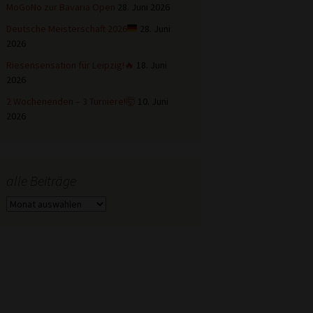
MoGoNo zur Bavaria Open
28. Juni 2026
Deutsche Meisterschaft 2026
28. Juni
2026
Riesensensation für Leipzig!🔥
18. Juni
2026
2 Wochenenden – 3 Turniere!🤯
10. Juni
2026
alle Beiträge
alle
Beiträge