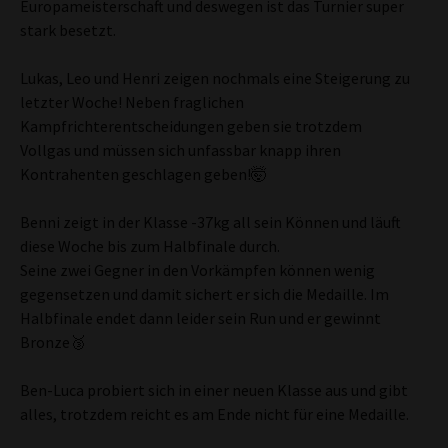
Europameisterschaft und deswegen ist das Turnier super
stark besetzt.
Lukas, Leo und Henri zeigen nochmals eine Steigerung zu
letzter Woche! Neben fraglichen
Kampfrichterentscheidungen geben sie trotzdem
Vollgas und müssen sich unfassbar knapp ihren
Kontrahenten geschlagen geben!🤯
Benni zeigt in der Klasse -37kg all sein Können und läuft
diese Woche bis zum Halbfinale durch.
Seine zwei Gegner in den Vorkämpfen können wenig
gegensetzen und damit sichert er sich die Medaille. Im
Halbfinale endet dann leider sein Run und er gewinnt
Bronze🥉
Ben-Luca probiert sich in einer neuen Klasse aus und gibt
alles, trotzdem reicht es am Ende nicht für eine Medaille.