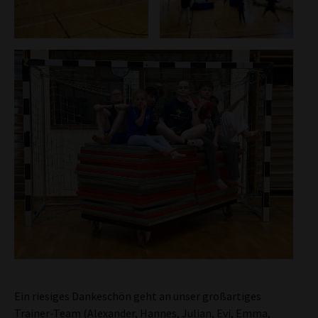
Ein riesiges Dankeschön geht an unser großartiges
Trainer-Team (Alexander, Hannes, Julian, Evi, Emma,