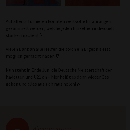
Auf allen 3 Turnieren konnten wertvolle Erfahrungen
gesammelt werden, welche jeden Einzelnen individuell
stärker machen!💪
Vielen Dank an alle Helfer, die solch ein Ergebnis erst
möglich gemacht haben.💐
Nun steht in Ende Juni die Deutsche Meisterschaft der
Kadetten und U21 an – hier heißt es dann wieder Gas
geben und alles aus sich raus holen!🔥
Beitrags-
←
Ältere Beiträge