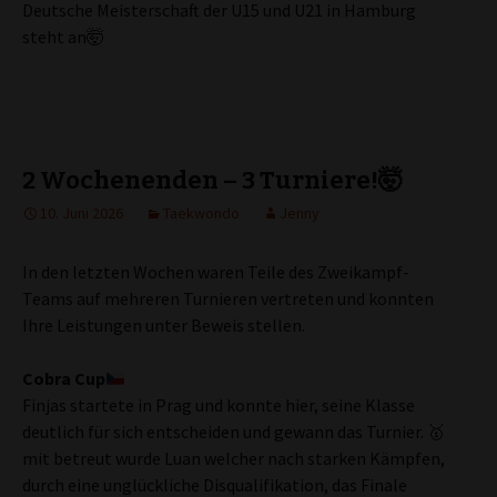
Deutsche Meisterschaft der U15 und U21 in Hamburg
steht an🤯
2 Wochenenden – 3 Turniere!🤯
10. Juni 2026
Taekwondo
Jenny
In den letzten Wochen waren Teile des Zweikampf-
Teams auf mehreren Turnieren vertreten und konnten
Ihre Leistungen unter Beweis stellen.
Cobra Cup
Finjas startete in Prag und konnte hier, seine Klasse
deutlich für sich entscheiden und gewann das Turnier. 🥇
mit betreut wurde Luan welcher nach starken Kämpfen,
durch eine unglückliche Disqualifikation, das Finale