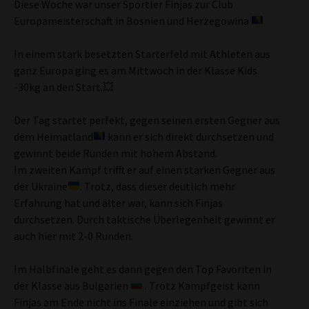
Diese Woche war unser Sportler Finjas zur Club
Europameisterschaft in Bosnien und Herzegowina
In einem stark besetzten Starterfeld mit Athleten aus
ganz Europa ging es am Mittwoch in der Klasse Kids
-30kg an den Start.💥
Der Tag startet perfekt, gegen seinen ersten Gegner aus
dem Heimatland
kann er sich direkt durchsetzen und
gewinnt beide Runden mit hohem Abstand.
Im zweiten Kampf trifft er auf einen starken Gegner aus
der Ukraine
. Trotz, dass dieser deutlich mehr
Erfahrung hat und älter war, kann sich Finjas
durchsetzen. Durch taktische Überlegenheit gewinnt er
auch hier mit 2-0 Runden.
Im Halbfinale geht es dann gegen den Top Favoriten in
der Klasse aus Bulgarien
. Trotz Kampfgeist kann
Finjas am Ende nicht ins Finale einziehen und gibt sich