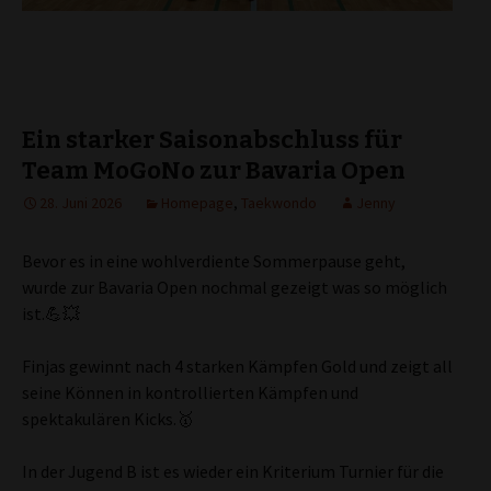
Ein starker Saisonabschluss für
Team MoGoNo zur Bavaria Open
28. Juni 2026
Homepage
,
Taekwondo
Jenny
Bevor es in eine wohlverdiente Sommerpause geht,
wurde zur Bavaria Open nochmal gezeigt was so möglich
ist.💪💥
Finjas gewinnt nach 4 starken Kämpfen Gold und zeigt all
seine Können in kontrollierten Kämpfen und
spektakulären Kicks.🥇
In der Jugend B ist es wieder ein Kriterium Turnier für die