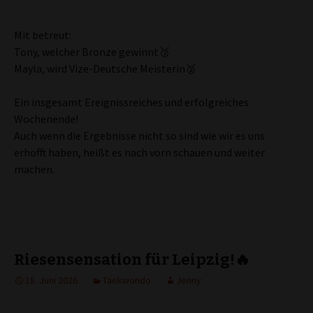
Mit betreut:
Tony, welcher Bronze gewinnt🥉
Mayla, wird Vize-Deutsche Meisterin🥈
Ein insgesamt Ereignissreiches und erfolgreiches
Wochenende!
Auch wenn die Ergebnisse nicht so sind wie wir es uns
erhofft haben, heißt es nach vorn schauen und weiter
machen.
Riesensensation für Leipzig!🔥
18. Juni 2026
Taekwondo
Jenny