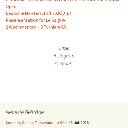
Open
Deutsche Meisterschaft 2026🇩🇪
Riesensensation für Leipzig!🔥
2 Wochenenden – 3 Turniere!🤯
Unser
Instagram
Account
Neueste Beiträge
Sommer, Sonne, Taekwondo! ☀️🥋✨
12. Juli 2026