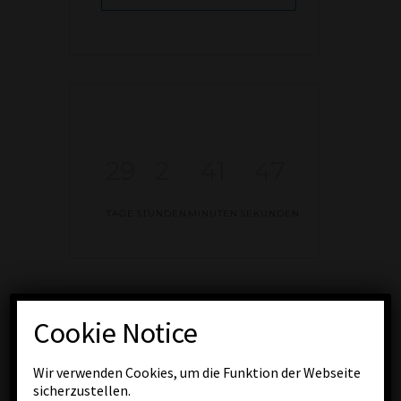
29
2
41
47
TAGE
STUNDEN
MINUTEN
SEKUNDEN
Cookie Notice
TEILE DIESE
VERANSTALTUNG
Wir verwenden Cookies, um die Funktion der Webseite
sicherzustellen.