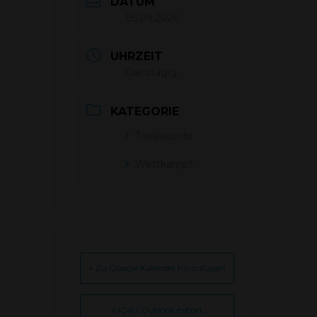
DATUM
05.09.2026
UHRZEIT
Ganztägig
KATEGORIE
Taekwondo
Wettkampf
+ Zu Google Kalender hinzufügen
+ iCal / Outlook export